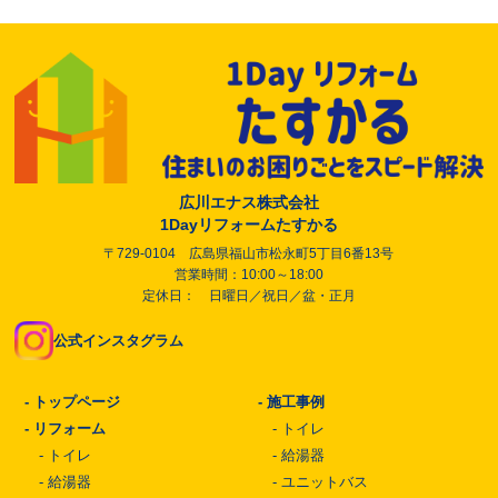
広川エナス株式会社
1Dayリフォームたすかる
〒729-0104 広島県福山市松永町5丁目6番13号
営業時間：10:00～18:00
定休日： 日曜日／祝日／盆・正月
公式インスタグラム
-
トップページ
-
施工事例
-
リフォーム
-
トイレ
-
トイレ
-
給湯器
-
給湯器
-
ユニットバス