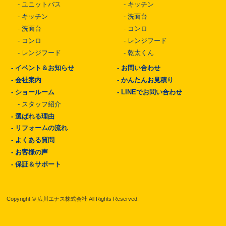
-
ユニットバス
-
キッチン
-
キッチン
-
洗面台
-
洗面台
-
コンロ
-
コンロ
-
レンジフード
-
レンジフード
-
乾太くん
-
イベント＆お知らせ
-
お問い合わせ
-
会社案内
-
かんたんお見積り
-
ショールーム
-
LINEでお問い合わせ
-
スタッフ紹介
-
選ばれる理由
-
リフォームの流れ
-
よくある質問
-
お客様の声
-
保証＆サポート
Copyright © 広川エナス株式会社 All Rights Reserved.