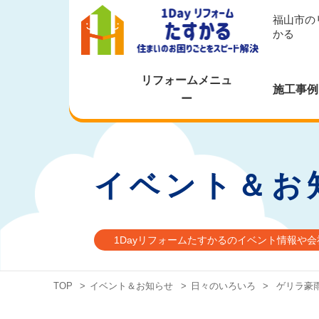
福山市の
かる
リフォームメニュ
施工事例
ー
イベント＆お
1Dayリフォームたすかるのイベント情報や
TOP
>
イベント＆お知らせ
>
日々のいろいろ
>
ゲリラ豪