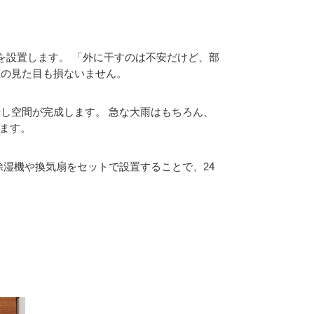
を設置します。 「外に干すのは不安だけど、部
屋の見た目も損ないません。
し空間が完成します。 急な大雨はもちろん、
きます。
湿機や換気扇をセットで設置することで、24
。