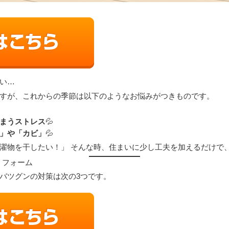
い…
すが、これからの季節は以下のようなお悩みがつきものです。
まうストレス
💦
」や「カビ」
💦
濯物を干したい！」 そんな時、住まいに少し工夫を加えるだけで、
リフォーム
バツグンの対策は次の3つです。