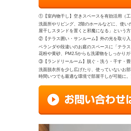
①【室内物干し】空きスペースを有効活用（工
洗面所やリビング、2階のホールなどに、使い
屋干しスタンドを置くと邪魔になる」という方
②【テラス囲い・サンルーム】外の光を取り入
ベランダや段違いのお庭のスペースに「テラス
花粉や黄砂、PM2.5からも洗濯物をしっか
③【ランドリールーム】脱ぐ・洗う・干す・畳
洗面脱衣所を少し広げたり、使っていないお部
時間いつでも最適な環境で部屋干しが可能に。