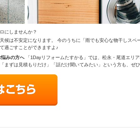
ロにしませんか？
天候は不安定になります。 今のうちに「雨でも安心な物干しスペ
て過ごすことができますよ♪
お悩みの方へ
「1Dayリフォームたすかる」では、松永・尾道エリ
「まずは見積もりだけ」「話だけ聞いてみたい」という方も、ぜ