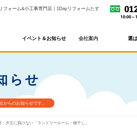
リフォーム&小工事専門店｜1Dayリフォームたす
イベント＆お知らせ
会社案内
選
知らせ
会社からのお知らせです。
雨・夕立に負けない「ランドリールーム・物干し」