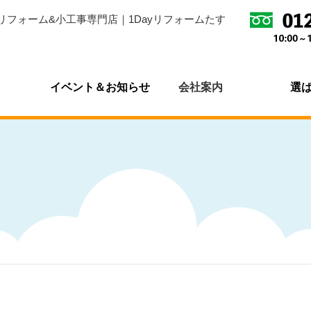
リフォーム&小工事専門店｜1Dayリフォームたす
イベント＆お知らせ
会社案内
選