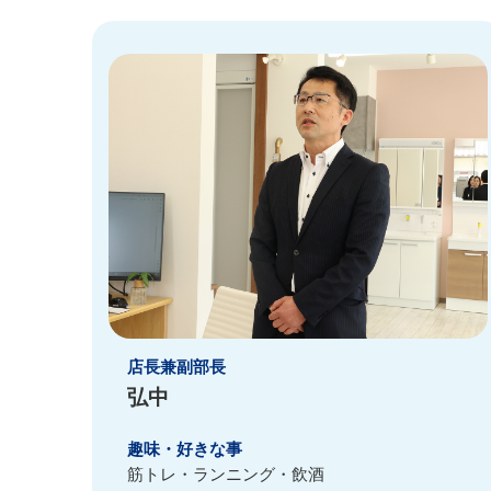
店長兼副部長
弘中
趣味・好きな事
筋トレ・ランニング・飲酒