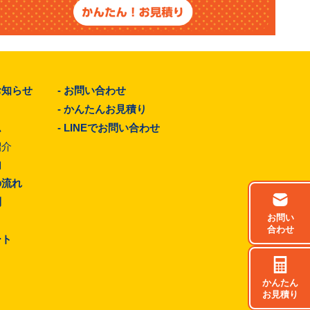
お知らせ
-
お問い合わせ
-
かんたんお見積り
ム
-
LINEでお問い合わせ
紹介
由
の流れ
問
お問い
合わせ
ート
かんたん
お見積り