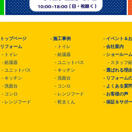
-
トップページ
-
施工事例
-
イベント＆
-
リフォーム
-
トイレ
-
会社案内
-
トイレ
-
給湯器
-
ショールー
-
給湯器
-
ユニットバス
-
スタッフ
-
ユニットバス
-
キッチン
-
選ばれる理
-
キッチン
-
洗面台
-
リフォーム
-
洗面台
-
コンロ
-
よくある質
-
コンロ
-
レンジフード
-
お客様の声
-
レンジフード
-
乾太くん
-
保証＆サポ