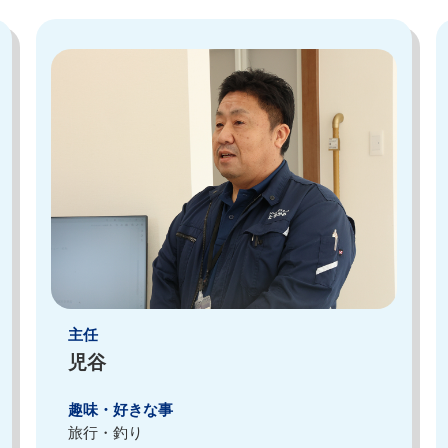
主任
児谷
趣味・好きな事
旅行・釣り