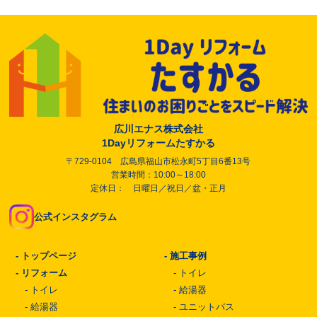
広川エナス株式会社
1Dayリフォームたすかる
〒729-0104 広島県福山市松永町5丁目6番13号
営業時間：10:00～18:00
定休日： 日曜日／祝日／盆・正月
公式インスタグラム
-
トップページ
-
施工事例
-
リフォーム
-
トイレ
-
トイレ
-
給湯器
-
給湯器
-
ユニットバス