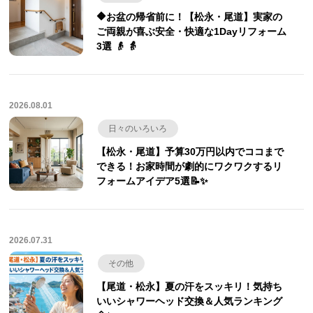
🔶お盆の帰省前に！【松永・尾道】実家の
ご両親が喜ぶ安全・快適な1Dayリフォーム
3選 👴 👵
2026.08.01
日々のいろいろ
【松永・尾道】予算30万円以内でココまで
できる！お家時間が劇的にワクワクするリ
フォームアイデア5選📝✨
2026.07.31
その他
【尾道・松永】夏の汗をスッキリ！気持ち
いいシャワーヘッド交換＆人気ランキング