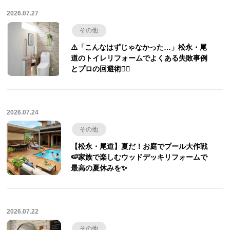
2026.07.27
その他
⚠️「こんなはずじゃなかった…」松永・尾
道のトイレリフォームでよくある失敗事例
とプロの回避術🙅‍♀️
2026.07.24
その他
【松永・尾道】夏だ！お庭でプール大作戦
🍉家族で楽しむウッドデッキリフォームで
最高の夏休みを✨
2026.07.22
その他