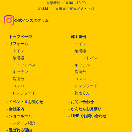
営業時間：10:00～18:00
定休日： 日曜日／祝日／盆・正月
公式インスタグラム
-
トップページ
-
施工事例
-
リフォーム
-
トイレ
-
トイレ
-
給湯器
-
給湯器
-
ユニットバス
-
ユニットバス
-
キッチン
-
キッチン
-
洗面台
-
洗面台
-
コンロ
-
コンロ
-
レンジフード
-
レンジフード
-
乾太くん
-
イベント＆お知らせ
-
お問い合わせ
-
会社案内
-
かんたんお見積り
-
ショールーム
-
LINEでお問い合わせ
-
スタッフ紹介
-
選ばれる理由