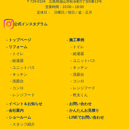
〒729-0104 広島県福山市松永町5丁目6番13号
営業時間：10:00～18:00
定休日： 日曜日／祝日／盆・正月
公式インスタグラム
-
トップページ
-
施工事例
-
リフォーム
-
トイレ
-
トイレ
-
給湯器
-
給湯器
-
ユニットバス
-
ユニットバス
-
キッチン
-
キッチン
-
洗面台
-
洗面台
-
コンロ
-
コンロ
-
レンジフード
-
レンジフード
-
乾太くん
-
イベント＆お知らせ
-
お問い合わせ
-
会社案内
-
かんたんお見積り
-
ショールーム
-
LINEでお問い合わせ
-
スタッフ紹介