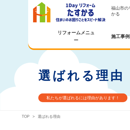
福山市の
かる
リフォームメニュ
施工事例
ー
選ばれる理由
私たちが選ばれるには理由があります！
TOP
>
選ばれる理由