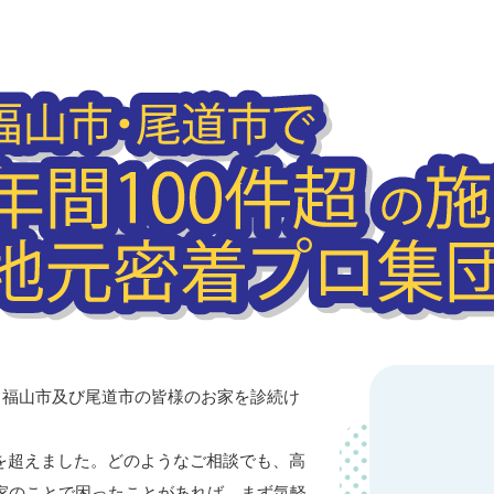
、福山市及び尾道市の皆様のお家を診続け
件を超えました。どのようなご相談でも、高
家のことで困ったことがあれば、まず気軽