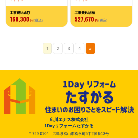
工事費込総額
工事費込総額
168,300
527,670
円
(税込)
円
(税込)
1
2
3
4
»
広川エナス株式会社
1Dayリフォームたすかる
〒729-0104 広島県福山市松永町5丁目6番13号