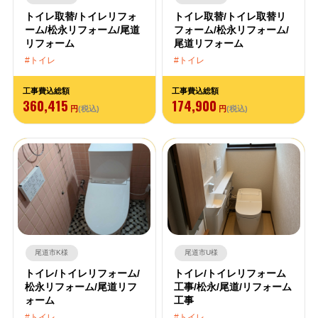
トイレ取替/トイレリフォ
トイレ取替/トイレ取替リ
ーム/松永リフォーム/尾道
フォーム/松永リフォーム/
リフォーム
尾道リフォーム
トイレ
トイレ
工事費込総額
工事費込総額
360,415
174,900
円
(税込)
円
(税込)
尾道市K様
尾道市U様
トイレ/トイレリフォーム/
トイレ/トイレリフォーム
松永リフォーム/尾道リフ
工事/松永/尾道/リフォーム
ォーム
工事
トイレ
トイレ