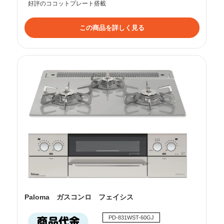
好評のココットプレート搭載
この商品を詳しく見る
PaIoma ガスコンロ フェイシス
PD-831WST-60GJ