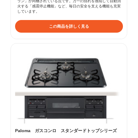
ラン」が同梱されている点です。万一の揺れを感知して自動消
火する「感震停止機能」など、毎日の安全を支える機能も充実
しています。
この商品を詳しく見る
PaIoma ガスコンロ スタンダードトップシリーズ