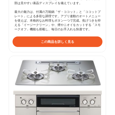
部は見やすい液晶ディスプレイを備えています。

最大の魅力は、付属の万能鍋「ザ・ココット」と「ココットプ
レート」による多彩な調理です。アプリ連動のオートメニュー
を使えば、本格的なお料理もボタン一つで完成。焦げつきを抑
える「イージークリーン」や、煙やニオイをカットする「スモ
ークオフ」機能も搭載し、毎日のお手入れも快適です。
この商品を詳しく見る