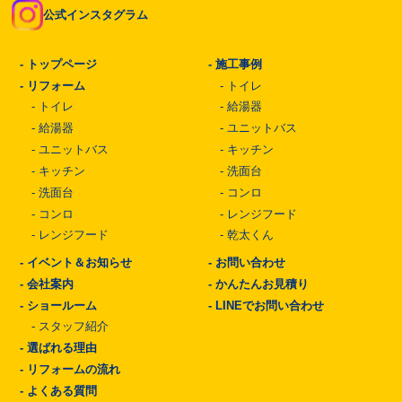
公式インスタグラム
-
トップページ
-
施工事例
-
リフォーム
-
トイレ
-
トイレ
-
給湯器
-
給湯器
-
ユニットバス
-
ユニットバス
-
キッチン
-
キッチン
-
洗面台
-
洗面台
-
コンロ
-
コンロ
-
レンジフード
-
レンジフード
-
乾太くん
-
イベント＆お知らせ
-
お問い合わせ
-
会社案内
-
かんたんお見積り
-
ショールーム
-
LINEでお問い合わせ
-
スタッフ紹介
-
選ばれる理由
-
リフォームの流れ
-
よくある質問