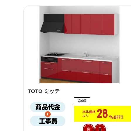
TOTO ミッテ
2550
28
本体価格
%OFF!!
より