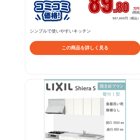
89
.80
万
(税抜
987,800円（税込
シンプルで使いやすいキッチン
この商品を詳しく見る