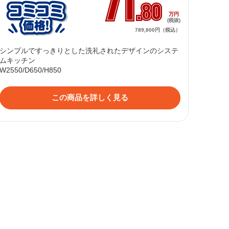
71
.80
万円
(税抜)
789,800円（税込）
シンプルですっきりとした洗礼されたデザインのシステ
ムキッチン

W2550/D650/H850
この商品を詳しく見る