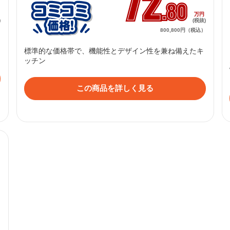
72
.80
円
万円
)
(税抜)
）
800,800円（税込）
標準的な価格帯で、機能性とデザイン性を兼ね備えたキ
ッチン
この商品を詳しく見る