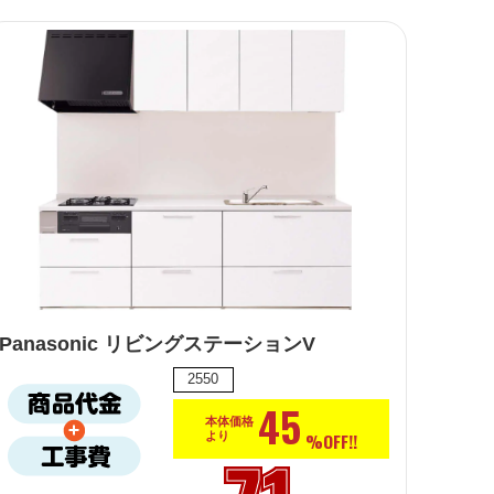
Panasonic リビングステーションV
2550
45
本体価格
%OFF!!
より