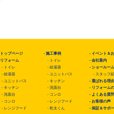
-
トップページ
-
施工事例
-
イベント＆
-
リフォーム
-
トイレ
-
会社案内
-
トイレ
-
給湯器
-
ショールー
-
給湯器
-
ユニットバス
-
スタッフ
-
ユニットバス
-
キッチン
-
選ばれる理
-
キッチン
-
洗面台
-
リフォーム
-
洗面台
-
コンロ
-
よくある質
-
コンロ
-
レンジフード
-
お客様の声
-
レンジフード
-
乾太くん
-
保証＆サポ