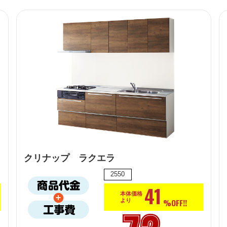
クリナップ ラクエラ
2550
41
本体価格
%OFF!!
より