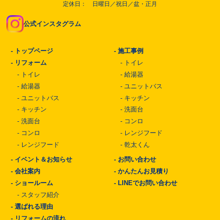
定休日： 日曜日／祝日／盆・正月
公式インスタグラム
-
トップページ
-
施工事例
-
リフォーム
-
トイレ
-
トイレ
-
給湯器
-
給湯器
-
ユニットバス
-
ユニットバス
-
キッチン
-
キッチン
-
洗面台
-
洗面台
-
コンロ
-
コンロ
-
レンジフード
-
レンジフード
-
乾太くん
-
イベント＆お知らせ
-
お問い合わせ
-
会社案内
-
かんたんお見積り
-
ショールーム
-
LINEでお問い合わせ
-
スタッフ紹介
-
選ばれる理由
-
リフォームの流れ