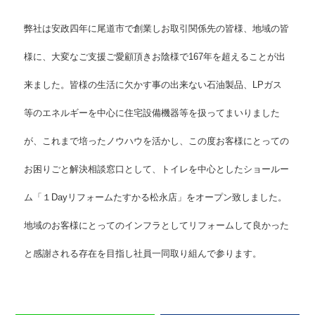
弊社は安政四年に尾道市で創業しお取引関係先の皆様、地域の皆
様に、大変なご支援ご愛顧頂きお陰様で167年を超えることが出
来ました。皆様の生活に欠かす事の出来ない石油製品、LPガス
等のエネルギーを中心に住宅設備機器等を扱ってまいりました
が、これまで培ったノウハウを活かし、この度お客様にとっての
お困りごと解決相談窓口として、トイレを中心としたショールー
ム「１Dayリフォームたすかる松永店」をオープン致しました。
地域のお客様にとってのインフラとしてリフォームして良かった
と感謝される存在を目指し社員一同取り組んで参ります。