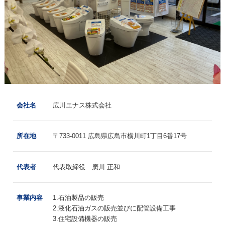
会社名
広川エナス株式会社
所在地
〒733-0011 広島県広島市横川町1丁目6番17号
代表者
代表取締役 廣川 正和
事業内容
1.石油製品の販売
2.液化石油ガスの販売並びに配管設備工事
3.住宅設備機器の販売