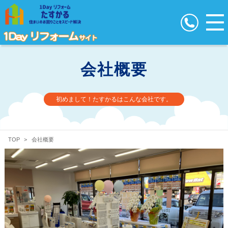
会社概要
初めまして！たすかるはこんな会社です。
TOP
>
会社概要