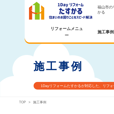
福山市の
かる
リフォームメニュ
施工事例
ー
施工事例
1Dayリフォームたすかるが対応した、リフ
TOP
>
施工事例