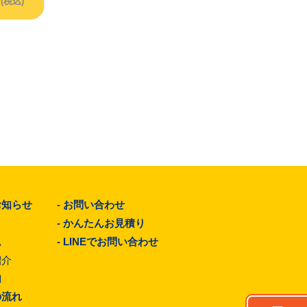
円
(税込)
お知らせ
-
お問い合わせ
-
かんたんお見積り
ム
-
LINEでお問い合わせ
紹介
由
の流れ