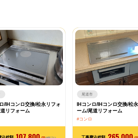
市
尾道市
ンロ/IHコンロ交換/松永リフォ
IHコンロ/IHコンロ交換/松
尾道リフォーム
ーム/尾道リフォーム
コンロ
107,800
265,000
費込総額
工事費込総額