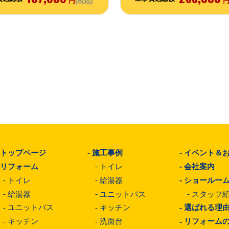
円
(税込)
-
トップページ
-
施工事例
-
イベント＆
-
リフォーム
-
トイレ
-
会社案内
-
トイレ
-
給湯器
-
ショールー
-
給湯器
-
ユニットバス
-
スタッフ
-
ユニットバス
-
キッチン
-
選ばれる理
-
キッチン
-
洗面台
-
リフォーム