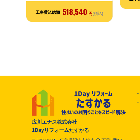
518,540
工事費込総額
円
(税込)
広川エナス株式会社
1Dayリフォームたすかる