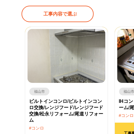
工事内容で選ぶ
福山市
福山
ビルトインコンロ/ビルトインコン
IHコ
ロ交換/レンジフード/レンジフード
ーム/
交換/松永リフォーム/尾道リフォー
コンロ
ム
コンロ
工事