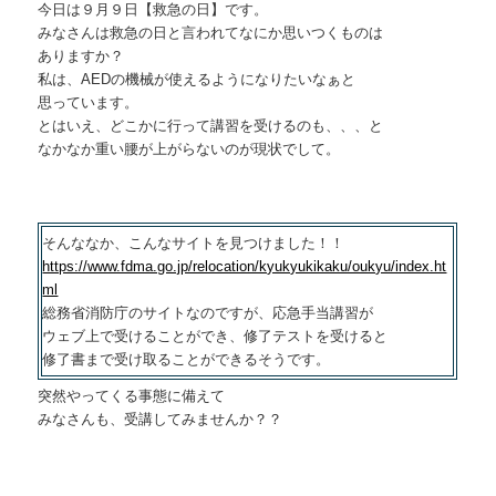
今日は９月９日【救急の日】です。
みなさんは救急の日と言われてなにか思いつくものは
ありますか？
私は、AEDの機械が使えるようになりたいなぁと
思っています。
とはいえ、どこかに行って講習を受けるのも、、、と
なかなか重い腰が上がらないのが現状でして。
そんななか、こんなサイトを見つけました！！
https://www.fdma.go.jp/relocation/kyukyukikaku/oukyu/index.ht
ml
総務省消防庁のサイトなのですが、応急手当講習が
ウェブ上で受けることができ、修了テストを受けると
修了書まで受け取ることができるそうです。
突然やってくる事態に備えて
みなさんも、受講してみませんか？？