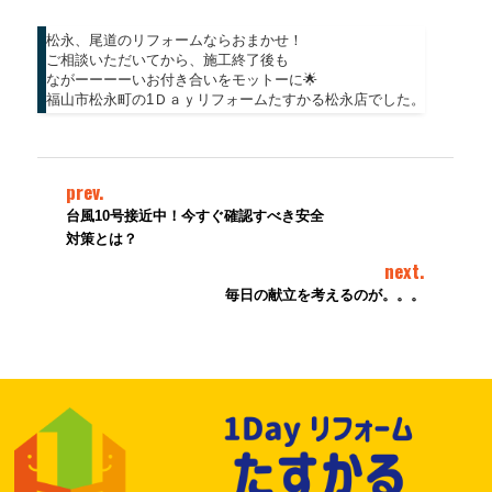
松永、尾道のリフォームならおまかせ！
ご相談いただいてから、施工終了後も
ながーーーーいお付き合いをモットーに🌟
福山市松永町の1Ｄａｙリフォームたすかる松永店でした。
prev.
台風10号接近中！今すぐ確認すべき安全
対策とは？
next.
毎日の献立を考えるのが。。。