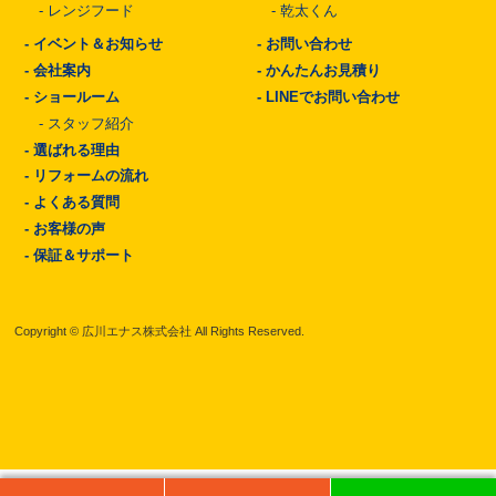
-
レンジフード
-
乾太くん
-
イベント＆お知らせ
-
お問い合わせ
-
会社案内
-
かんたんお見積り
-
ショールーム
-
LINEでお問い合わせ
-
スタッフ紹介
-
選ばれる理由
-
リフォームの流れ
-
よくある質問
-
お客様の声
-
保証＆サポート
Copyright © 広川エナス株式会社 All Rights Reserved.