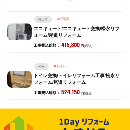
給湯器
福山市
エコキュート/エコキュート交換/松永リフ
ォーム/尾道リフォーム
415,800
工事費込総額：
円
(税込)
トイレ
松永
トイレ交換/トイレリフォーム工事/松永リ
フォーム/尾道リフォーム
524,150
工事費込総額：
円
(税込)