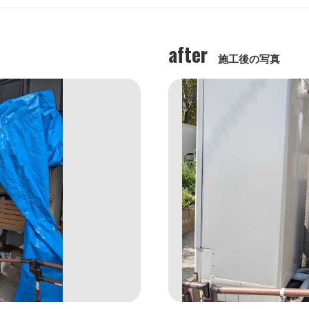
after
施工後の写真