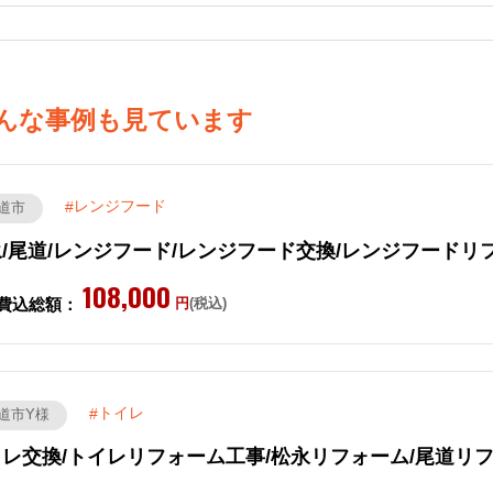
んな事例も見ています
レンジフード
道市
/尾道/レンジフード/レンジフード交換/レンジフードリ
108,000
費込総額：
円
(税込)
トイレ
道市Y様
レ交換/トイレリフォーム工事/松永リフォーム/尾道リ