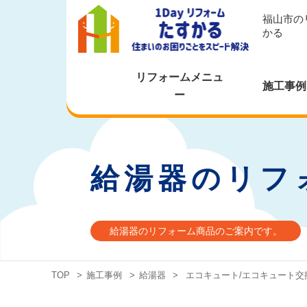
福山市の
かる
リフォームメニュ
施工事例
ー
給湯器のリフ
給湯器のリフォーム商品のご案内です。
TOP
>
施工事例
>
給湯器
>
エコキュート/エコキュート交