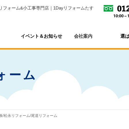
リフォーム&小工事専門店｜1Dayリフォームたす
イベント＆お知らせ
会社案内
選
ォーム
換/松永リフォーム/尾道リフォーム