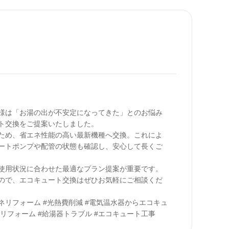
様は「お湯の出が不安定になってきた」とのお悩み
ト交換をご提案いたしました。

ため、省エネ性能の高い最新機種へ交換。これによ
ートポンプや配管の状態も確認し、安心して長くご
使用状況に合わせた最適なプラン提案が重要です。
ので、エコキュート交換はぜひお気軽にご相談くだ
エネリフォーム #光熱費削減 #電気温水器からエコキュ
永リフォーム #給湯器トラブル #エコキュート工事