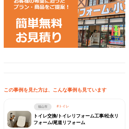
この事例を見た方は、こんな事例も見ています
トイレ
福山市
トイレ交換/トイレリフォーム工事/松永リ
フォーム/尾道リフォーム