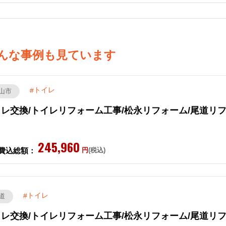
んな事例も見ています
トイレ
山市
レ交換/トイレリフォーム工事/松永リフォーム/尾道リ
245,960
費込総額：
円
(税込)
トイレ
道
レ交換/トイレリフォーム工事/松永リフォーム/尾道リ