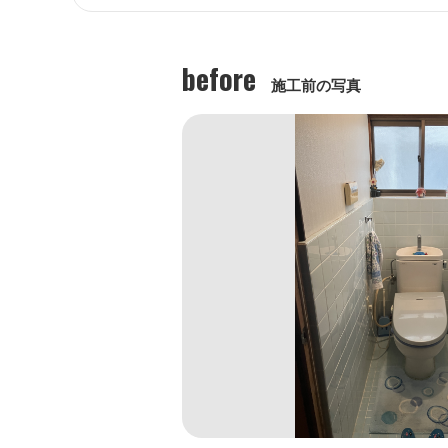
before
施工前の写真