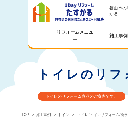
福山市の
かる
リフォームメニュ
施工事例
ー
トイレのリフ
トイレのリフォーム商品のご案内です。
TOP
>
施工事例
>
トイレ
>
トイレ/トイレリフォーム/松