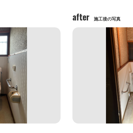
after
施工後の写真