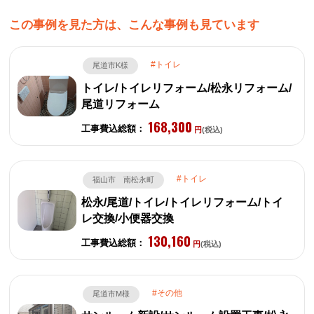
この事例を見た方は、こんな事例も見ています
トイレ
尾道市K様
トイレ/トイレリフォーム/松永リフォーム/
尾道リフォーム
168,300
工事費込総額：
円
(税込)
トイレ
福山市 南松永町
松永/尾道/トイレ/トイレリフォーム/トイ
レ交換/小便器交換
130,160
工事費込総額：
円
(税込)
その他
尾道市M様