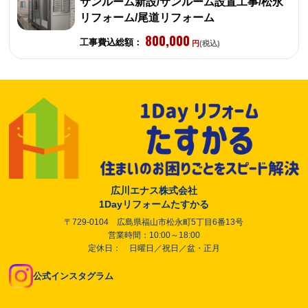
サンルーム新設/サンルーム設置工事/松永
リフォーム/尾道リフォーム
800,000
工事費込総額：
円
(税込)
広川エナス株式会社
1Dayリフォームたすかる
〒729-0104 広島県福山市松永町5丁目6番13号
営業時間：10:00～18:00
定休日： 日曜日／祝日／盆・正月
公式インスタグラム