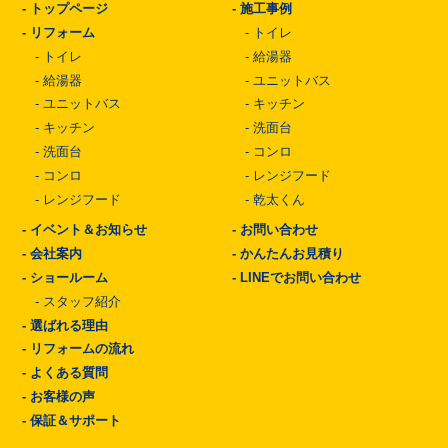
-
トップページ
-
施工事例
-
リフォーム
-
トイレ
-
トイレ
-
給湯器
-
給湯器
-
ユニットバス
-
ユニットバス
-
キッチン
-
キッチン
-
洗面台
-
洗面台
-
コンロ
-
コンロ
-
レンジフード
-
レンジフード
-
乾太くん
-
イベント＆お知らせ
-
お問い合わせ
-
会社案内
-
かんたんお見積り
-
ショールーム
-
LINEでお問い合わせ
-
スタッフ紹介
-
選ばれる理由
-
リフォームの流れ
-
よくある質問
-
お客様の声
-
保証＆サポート