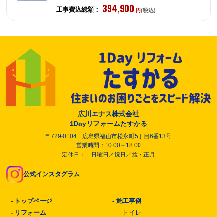
394,900
工事費込総額：
円
(税込)
広川エナス株式会社
1Dayリフォームたすかる
〒729-0104 広島県福山市松永町5丁目6番13号
営業時間：10:00～18:00
定休日： 日曜日／祝日／盆・正月
公式インスタグラム
-
トップページ
-
施工事例
-
リフォーム
-
トイレ