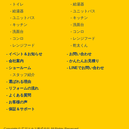
-
トイレ
-
給湯器
-
給湯器
-
ユニットバス
-
ユニットバス
-
キッチン
-
キッチン
-
洗面台
-
洗面台
-
コンロ
-
コンロ
-
レンジフード
-
レンジフード
-
乾太くん
-
イベント＆お知らせ
-
お問い合わせ
-
会社案内
-
かんたんお見積り
-
ショールーム
-
LINEでお問い合わせ
-
スタッフ紹介
-
選ばれる理由
-
リフォームの流れ
-
よくある質問
-
お客様の声
-
保証＆サポート
Copyright © 広川エナス株式会社 All Rights Reserved.