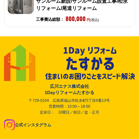
サンルーム新設/サンルーム設置工事/松永
リフォーム/尾道リフォーム
800,000
工事費込総額：
円
(税込)
広川エナス株式会社
1Dayリフォームたすかる
〒729-0104 広島県福山市松永町5丁目6番13号
営業時間：10:00～18:00
定休日： 日曜日／祝日／盆・正月
公式インスタグラム