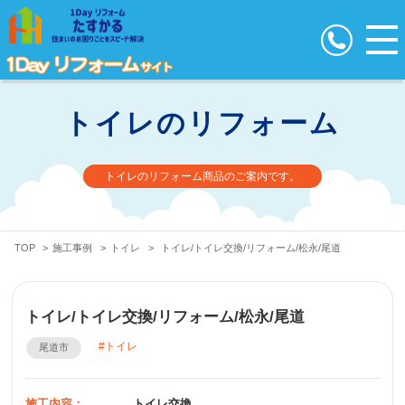
トイレのリフォーム
トイレのリフォーム商品のご案内です。
TOP
>
施工事例
>
トイレ
>
トイレ/トイレ交換/リフォーム/松永/尾道
トイレ/トイレ交換/リフォーム/松永/尾道
トイレ
尾道市
施工内容：
トイレ交換