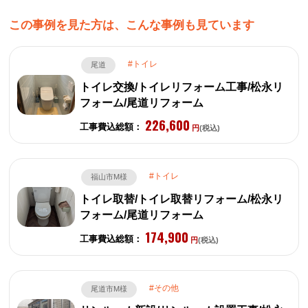
この事例を見た方は、こんな事例も見ています
トイレ
尾道
トイレ交換/トイレリフォーム工事/松永リ
フォーム/尾道リフォーム
226,600
工事費込総額：
円
(税込)
トイレ
福山市M様
トイレ取替/トイレ取替リフォーム/松永リ
フォーム/尾道リフォーム
174,900
工事費込総額：
円
(税込)
その他
尾道市M様