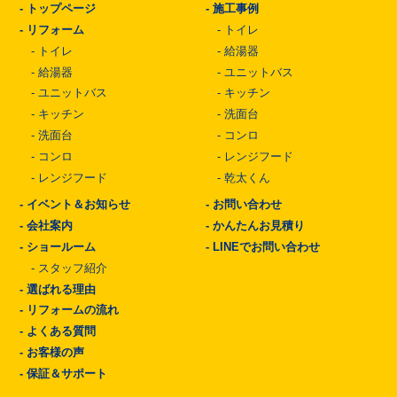
-
トップページ
-
施工事例
-
リフォーム
-
トイレ
-
トイレ
-
給湯器
-
給湯器
-
ユニットバス
-
ユニットバス
-
キッチン
-
キッチン
-
洗面台
-
洗面台
-
コンロ
-
コンロ
-
レンジフード
-
レンジフード
-
乾太くん
-
イベント＆お知らせ
-
お問い合わせ
-
会社案内
-
かんたんお見積り
-
ショールーム
-
LINEでお問い合わせ
-
スタッフ紹介
-
選ばれる理由
-
リフォームの流れ
-
よくある質問
-
お客様の声
-
保証＆サポート