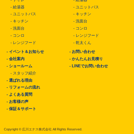
-
給湯器
-
ユニットバス
-
ユニットバス
-
キッチン
-
キッチン
-
洗面台
-
洗面台
-
コンロ
-
コンロ
-
レンジフード
-
レンジフード
-
乾太くん
-
イベント＆お知らせ
-
お問い合わせ
-
会社案内
-
かんたんお見積り
-
ショールーム
-
LINEでお問い合わせ
-
スタッフ紹介
-
選ばれる理由
-
リフォームの流れ
-
よくある質問
-
お客様の声
-
保証＆サポート
Copyright © 広川エナス株式会社 All Rights Reserved.