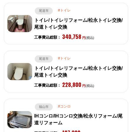
トイレ
尾道市
トイレ/トイレリフォーム/松永トイレ交換/
尾道トイレ交換
340,758
工事費込総額：
円
(税込)
トイレ
尾道市
トイレ/トイレリフォーム/松永トイレ交換/
尾道トイレ交換
228,800
工事費込総額：
円
(税込)
コンロ
福山市
IHコンロ/IHコンロ交換/松永リフォーム/尾
道リフォーム