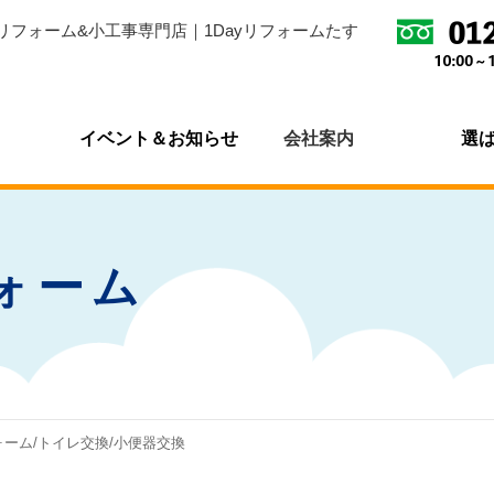
リフォーム&小工事専門店｜1Dayリフォームたす
イベント＆お知らせ
会社案内
選
ォーム
ォーム/トイレ交換/小便器交換