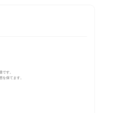
です。

を保てます。
