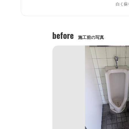
白く蘇
before
施工前の写真