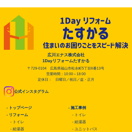
広川エナス株式会社
1Dayリフォームたすかる
〒729-0104 広島県福山市松永町5丁目6番13号
営業時間：10:00～18:00
定休日： 日曜日／祝日／盆・正月
公式インスタグラム
-
トップページ
-
施工事例
-
リフォーム
-
トイレ
-
トイレ
-
給湯器
-
給湯器
-
ユニットバス