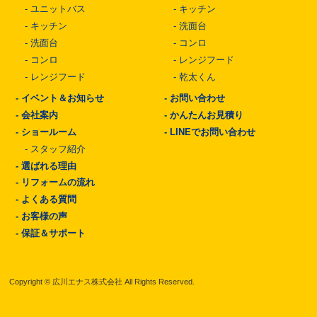
-
ユニットバス
-
キッチン
-
キッチン
-
洗面台
-
洗面台
-
コンロ
-
コンロ
-
レンジフード
-
レンジフード
-
乾太くん
-
イベント＆お知らせ
-
お問い合わせ
-
会社案内
-
かんたんお見積り
-
ショールーム
-
LINEでお問い合わせ
-
スタッフ紹介
-
選ばれる理由
-
リフォームの流れ
-
よくある質問
-
お客様の声
-
保証＆サポート
Copyright © 広川エナス株式会社 All Rights Reserved.