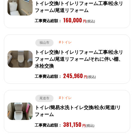
トイレ交換/トイレリフォーム工事/松永リ
フォーム/尾道リフォーム
160,000
工事費込総額：
円
(税込)
トイレ
福山市
トイレ交換/トイレリフォーム工事/松永リ
フォーム/尾道リフォーム/それに伴い棚、
水栓交換
245,960
工事費込総額：
円
(税込)
トイレ
尾道市
トイレ/簡易水洗トイレ交換/松永/尾道/リ
フォーム
381,150
工事費込総額：
円
(税込)