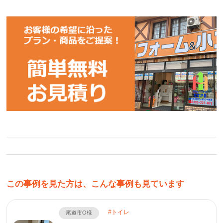
この事例を見た方は、こんな事例も見ています
トイレ
尾道市O様