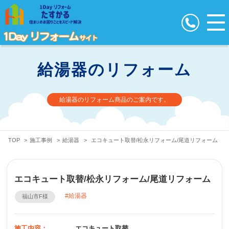
給湯器のリフォーム
給湯器のリフォーム商品のご案内です。
TOP
>
施工事例
>
給湯器
>
エコキュート取替/松永リフォーム/尾道リフォーム
エコキュート取替/松永リフォーム/尾道リフォーム
給湯器
福山市F様
施工内容：
エコキュート取替