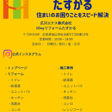
広川エナス株式会社
1Dayリフォームたすかる
〒729-0104 広島県福山市松永町5丁目6番13号
営業時間：10:00～18:00
定休日： 日曜日／祝日／盆・正月
公式インスタグラム
-
トップページ
-
施工事例
-
リフォーム
-
トイレ
-
トイレ
-
給湯器
-
給湯器
-
ユニットバス
-
ユニットバス
-
キッチン
-
キッチン
-
洗面台
-
洗面台
-
コンロ
-
コンロ
-
レンジフード