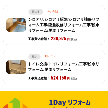
その他
福山市
シロアリ/シロアリ駆除/シロアリ補修リフ
ォーム工事/段差改修リフォーム工事/松永
リフォーム/尾道リフォーム
239,975
工事費込総額：
円
(税込)
トイレ
松永
トイレ交換/トイレリフォーム工事/松永リ
フォーム/尾道リフォーム
524,150
工事費込総額：
円
(税込)