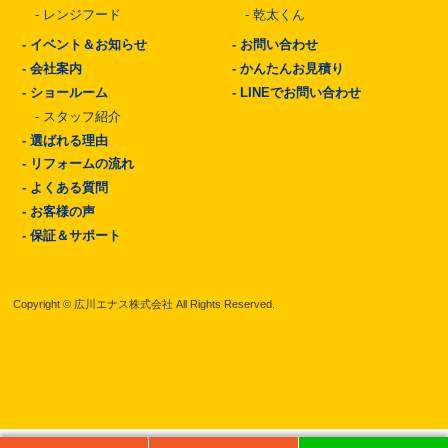
-
レンジフード
-
乾太くん
-
イベント＆お知らせ
-
お問い合わせ
-
会社案内
-
かんたんお見積り
-
ショールーム
-
LINEでお問い合わせ
-
スタッフ紹介
-
選ばれる理由
-
リフォームの流れ
-
よくある質問
-
お客様の声
-
保証＆サポート
Copyright © 広川エナス株式会社 All Rights Reserved.