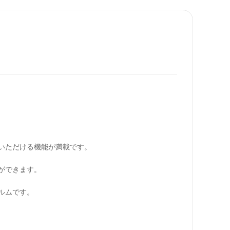
ただける機能が満載です。

できます。

ムです。
