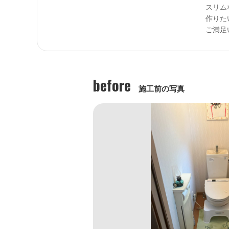
スリム
作りた
ご満足
before
施工前の写真