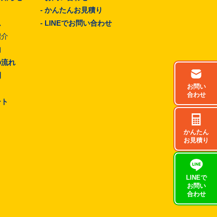
-
かんたんお見積り
ム
-
LINEでお問い合わせ
紹介
由
の流れ
問
お問い
合わせ
ート
かんたん
お見積り
LINEで
お問い
合わせ