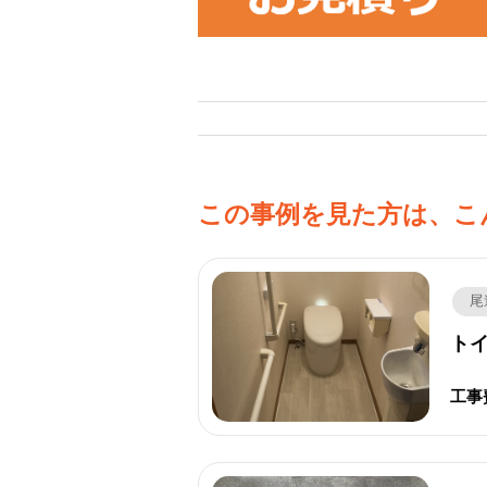
この事例を見た方は、こ
尾
トイ
工事