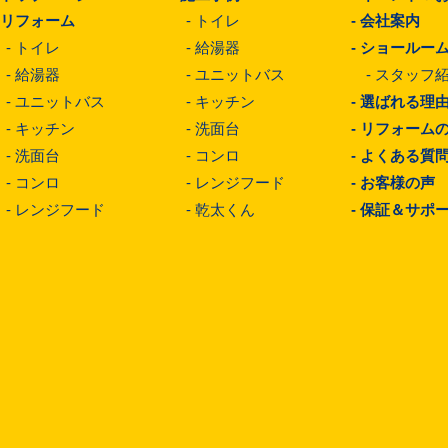
-
リフォーム
-
トイレ
-
会社案内
-
トイレ
-
給湯器
-
ショールー
-
給湯器
-
ユニットバス
-
スタッフ
-
ユニットバス
-
キッチン
-
選ばれる理
-
キッチン
-
洗面台
-
リフォーム
-
洗面台
-
コンロ
-
よくある質
-
コンロ
-
レンジフード
-
お客様の声
-
レンジフード
-
乾太くん
-
保証＆サポ