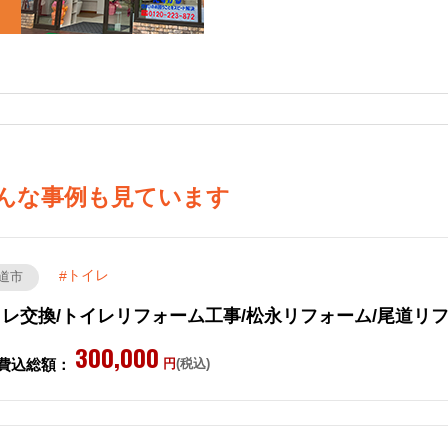
んな事例も見ています
トイレ
道市
レ交換/トイレリフォーム工事/松永リフォーム/尾道リ
300,000
費込総額：
円
(税込)