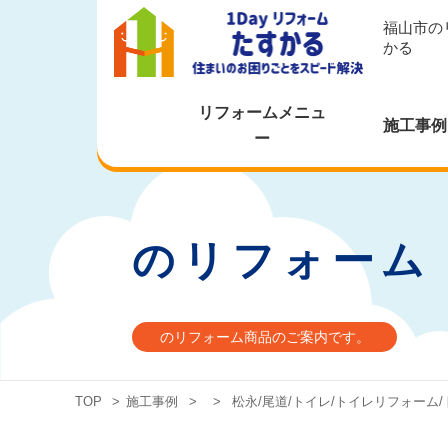
福山市の
かる
リフォームメニュ
施工事例
ー
のリフォーム
のリフォーム商品のご案内です。
TOP
>
施工事例
>
>
松永/尾道/トイレ/トイレリフォーム