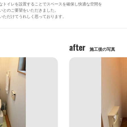
なトイレを設置することでスペースを確保し快適な空間を

いとのご要望をいただきました。

いただけてうれしく思っております。
after
施工後の写真