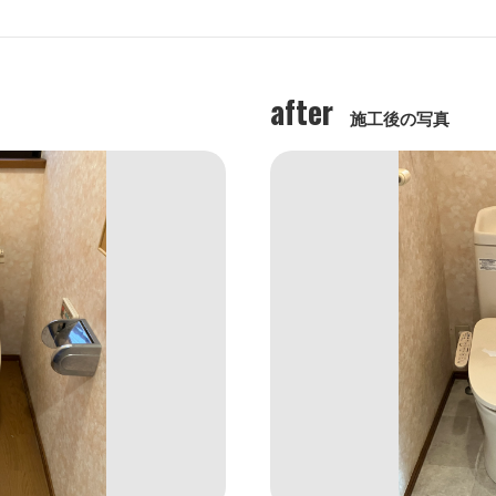
after
施工後の写真