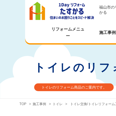
福山市の
かる
リフォームメニュ
施工事例
ー
トイレのリフ
トイレのリフォーム商品のご案内です。
TOP
>
施工事例
>
トイレ
>
トイレ交換/トイレリフォーム