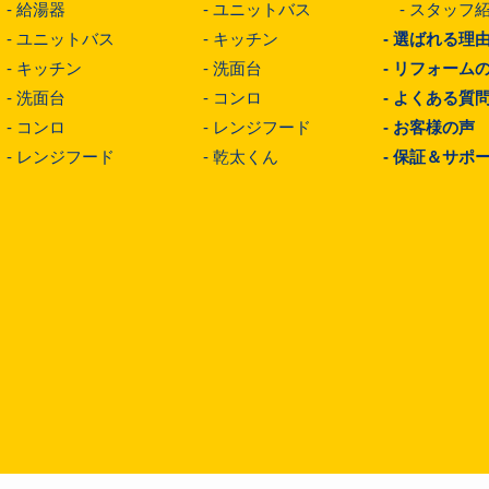
-
給湯器
-
ユニットバス
-
スタッフ
-
ユニットバス
-
キッチン
-
選ばれる理
-
キッチン
-
洗面台
-
リフォーム
-
洗面台
-
コンロ
-
よくある質
-
コンロ
-
レンジフード
-
お客様の声
-
レンジフード
-
乾太くん
-
保証＆サポ