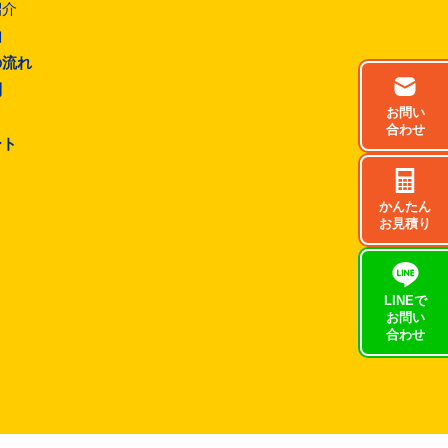
紹介
由
の流れ
問
お問い
合わせ
ート
かんたん
お見積り
LINEで
お問い
合わせ