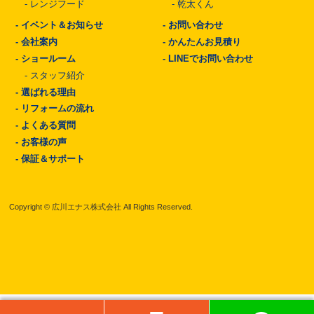
-
レンジフード
-
乾太くん
-
イベント＆お知らせ
-
お問い合わせ
-
会社案内
-
かんたんお見積り
-
ショールーム
-
LINEでお問い合わせ
-
スタッフ紹介
-
選ばれる理由
-
リフォームの流れ
-
よくある質問
-
お客様の声
-
保証＆サポート
Copyright © 広川エナス株式会社 All Rights Reserved.