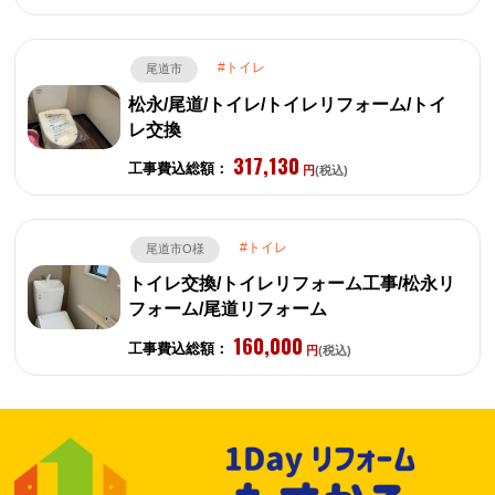
トイレ
尾道市
松永/尾道/トイレ/トイレリフォーム/トイ
レ交換
317,130
工事費込総額：
円
(税込)
トイレ
尾道市O様
トイレ交換/トイレリフォーム工事/松永リ
フォーム/尾道リフォーム
160,000
工事費込総額：
円
(税込)