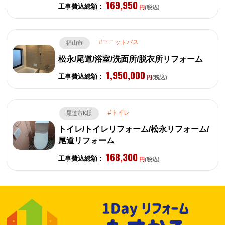
169,950
工事費込総額：
円
(税込)
ユニットバス
福山市
松永/尾道/浴室/洗面所/脱衣所リフォーム
1,950,000
工事費込総額：
円
(税込)
トイレ
尾道市K様
トイレ/トイレリフォーム/松永リフォーム/
尾道リフォーム
168,300
工事費込総額：
円
(税込)