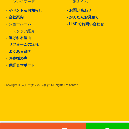
-
レンジフード
-
乾太くん
-
イベント＆お知らせ
-
お問い合わせ
-
会社案内
-
かんたんお見積り
-
ショールーム
-
LINEでお問い合わせ
-
スタッフ紹介
-
選ばれる理由
-
リフォームの流れ
-
よくある質問
-
お客様の声
-
保証＆サポート
Copyright © 広川エナス株式会社 All Rights Reserved.