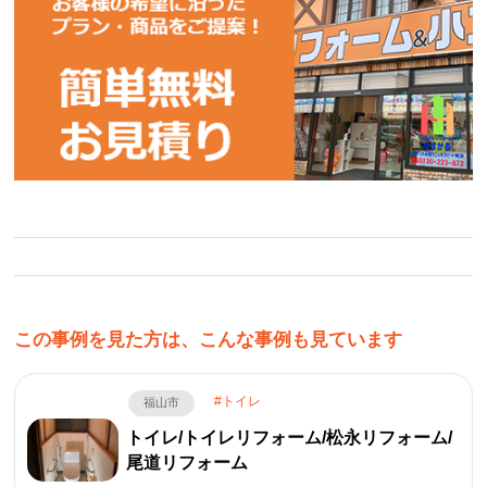
この事例を見た方は、こんな事例も見ています
トイレ
福山市
トイレ/トイレリフォーム/松永リフォーム/
尾道リフォーム