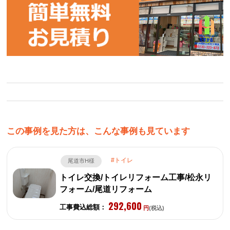
この事例を見た方は、こんな事例も見ています
トイレ
尾道市H様
トイレ交換/トイレリフォーム工事/松永リ
フォーム/尾道リフォーム
292,600
工事費込総額：
円
(税込)