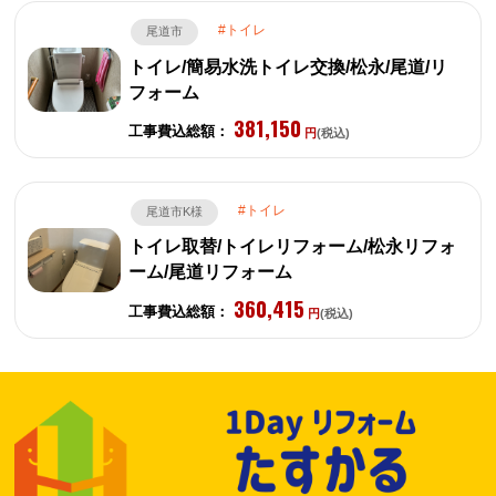
トイレ
尾道市
トイレ/簡易水洗トイレ交換/松永/尾道/リ
フォーム
381,150
工事費込総額：
円
(税込)
トイレ
尾道市K様
トイレ取替/トイレリフォーム/松永リフォ
ーム/尾道リフォーム
360,415
工事費込総額：
円
(税込)