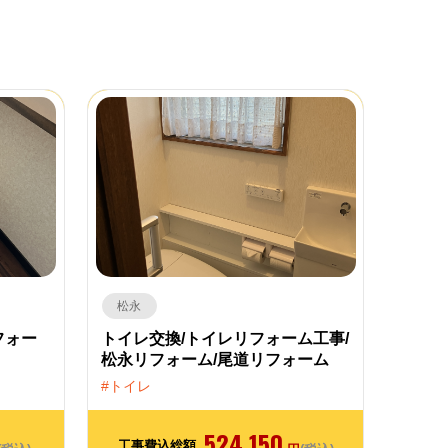
松永
フォー
トイレ交換/トイレリフォーム工事/
松永リフォーム/尾道リフォーム
トイレ
524,150
工事費込総額