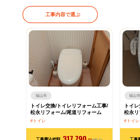
工事内容で選ぶ
福山市
福山
トイレ交換/トイレリフォーム工事/
トイレ
松永リフォーム/尾道リフォーム
松永リ
トイレ
トイレ
317,790
工事費込総額
工事