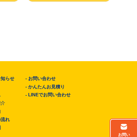
お知らせ
-
お問い合わせ
-
かんたんお見積り
ム
-
LINEでお問い合わせ
紹介
由
の流れ
問
お問い