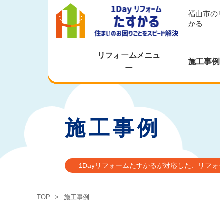
福山市の
かる
リフォームメニュ
施工事例
ー
施工事例
1Dayリフォームたすかるが対応した、リフ
TOP
>
施工事例