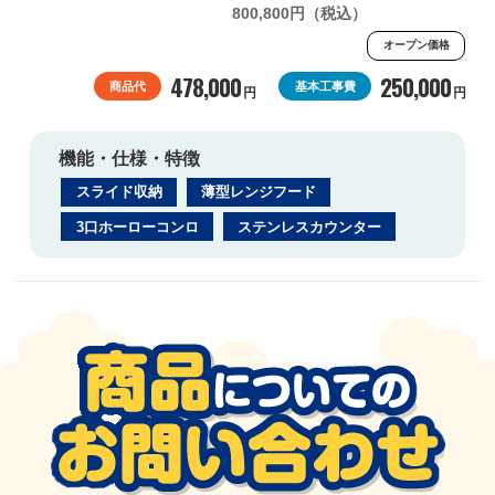
800,800円（税込）
オープン価格
478,000
250,000
商品代
基本工事費
円
円
機能・仕様・特徴
スライド収納
薄型レンジフード
3口ホーローコンロ
ステンレスカウンター