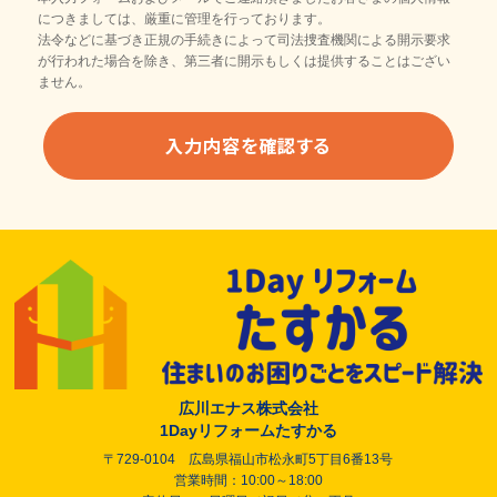
につきましては、厳重に管理を行っております。
法令などに基づき正規の手続きによって司法捜査機関による開示要求
が行われた場合を除き、第三者に開示もしくは提供することはござい
ません。
広川エナス株式会社
1Dayリフォームたすかる
〒729-0104 広島県福山市松永町5丁目6番13号
営業時間：10:00～18:00