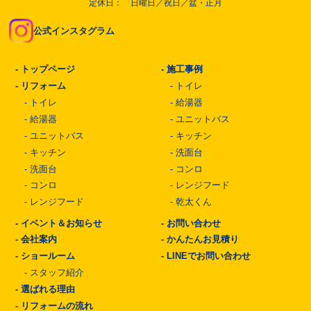
定休日： 日曜日／祝日／盆・正月
公式インスタグラム
-
トップページ
-
施工事例
-
リフォーム
-
トイレ
-
トイレ
-
給湯器
-
給湯器
-
ユニットバス
-
ユニットバス
-
キッチン
-
キッチン
-
洗面台
-
洗面台
-
コンロ
-
コンロ
-
レンジフード
-
レンジフード
-
乾太くん
-
イベント＆お知らせ
-
お問い合わせ
-
会社案内
-
かんたんお見積り
-
ショールーム
-
LINEでお問い合わせ
-
スタッフ紹介
-
選ばれる理由
-
リフォームの流れ