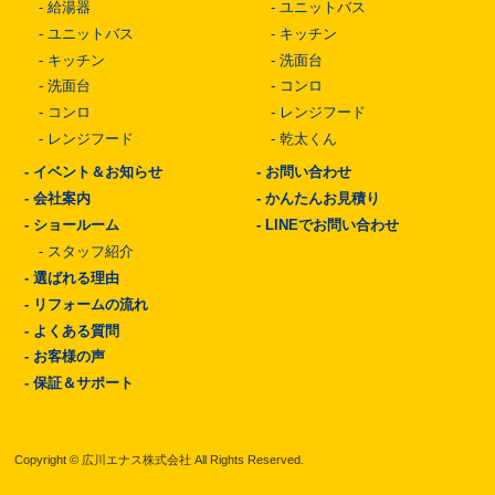
-
給湯器
-
ユニットバス
-
ユニットバス
-
キッチン
-
キッチン
-
洗面台
-
洗面台
-
コンロ
-
コンロ
-
レンジフード
-
レンジフード
-
乾太くん
-
イベント＆お知らせ
-
お問い合わせ
-
会社案内
-
かんたんお見積り
-
ショールーム
-
LINEでお問い合わせ
-
スタッフ紹介
-
選ばれる理由
-
リフォームの流れ
-
よくある質問
-
お客様の声
-
保証＆サポート
Copyright © 広川エナス株式会社 All Rights Reserved.