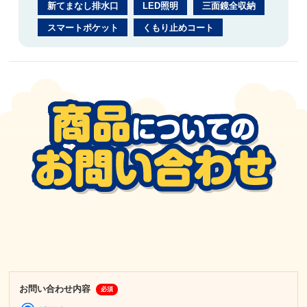
新てまなし排水口
LED照明
三面鏡全収納
スマートポケット
くもり止めコート
お問い合わせ内容
必須