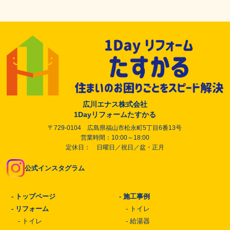
広川エナス株式会社
1Dayリフォームたすかる
〒729-0104 広島県福山市松永町5丁目6番13号
営業時間：10:00～18:00
定休日： 日曜日／祝日／盆・正月
公式インスタグラム
-
トップページ
-
施工事例
-
リフォーム
-
トイレ
-
トイレ
-
給湯器