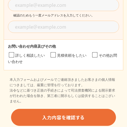
確認のためもう一度メールアドレスを入力してください。
お問い合わせ内容
及びその他
詳しく相談したい
見積依頼をしたい
その他お問
い合わせ
本入力フォームおよびメールでご連絡頂きましたお客さまの個人情報
につきましては、厳重に管理を行っております。
法令などに基づき正規の手続きによって司法捜査機関による開示要求
が行われた場合を除き、第三者に開示もしくは提供することはござい
ません。