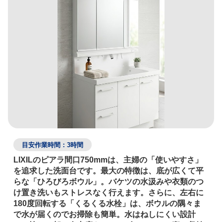
目安作業時間：3時間
LIXILのピアラ間口750mmは、主婦の「使いやすさ」
を追求した洗面台です。最大の特徴は、底が広くて平
らな「ひろびろボウル」。バケツの水汲みや衣類のつ
け置き洗いもストレスなく行えます。さらに、左右に
180度回転する「くるくる水栓」は、ボウルの隅々ま
で水が届くのでお掃除も簡単。水はねしにくい設計