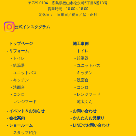
〒729-0104 広島県福山市松永町5丁目6番13号
営業時間：10:00～18:00
定休日： 日曜日／祝日／盆・正月
公式インスタグラム
-
トップページ
-
施工事例
-
リフォーム
-
トイレ
-
トイレ
-
給湯器
-
給湯器
-
ユニットバス
-
ユニットバス
-
キッチン
-
キッチン
-
洗面台
-
洗面台
-
コンロ
-
コンロ
-
レンジフード
-
レンジフード
-
乾太くん
-
イベント＆お知らせ
-
お問い合わせ
-
会社案内
-
かんたんお見積り
-
ショールーム
-
LINEでお問い合わせ
-
スタッフ紹介