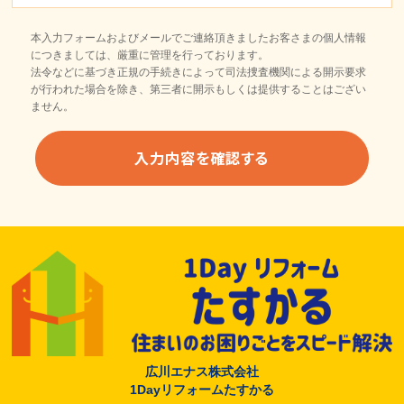
本入力フォームおよびメールでご連絡頂きましたお客さまの個人情報
につきましては、厳重に管理を行っております。
法令などに基づき正規の手続きによって司法捜査機関による開示要求
が行われた場合を除き、第三者に開示もしくは提供することはござい
ません。
広川エナス株式会社
1Dayリフォームたすかる