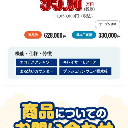
.80
万円
(税抜)
1,053,800円（税込）
オープン価格
628,000
330,000
商品代
基本工事費
円
円
機能・仕様・特徴
エコアクアシャワー
キレイサーモフロア
まる洗いカウンター
プッシュワンウェイ排水栓