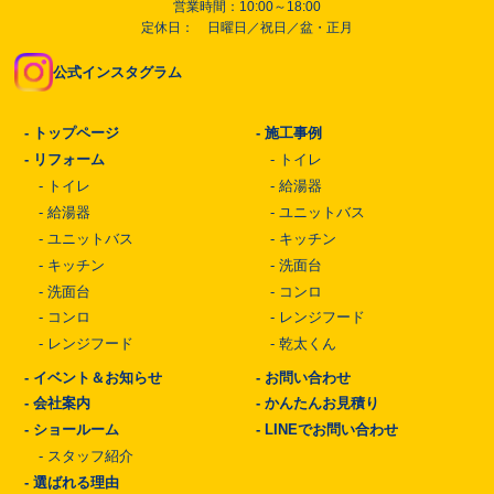
営業時間：10:00～18:00
定休日： 日曜日／祝日／盆・正月
公式インスタグラム
-
トップページ
-
施工事例
-
リフォーム
-
トイレ
-
トイレ
-
給湯器
-
給湯器
-
ユニットバス
-
ユニットバス
-
キッチン
-
キッチン
-
洗面台
-
洗面台
-
コンロ
-
コンロ
-
レンジフード
-
レンジフード
-
乾太くん
-
イベント＆お知らせ
-
お問い合わせ
-
会社案内
-
かんたんお見積り
-
ショールーム
-
LINEでお問い合わせ
-
スタッフ紹介
-
選ばれる理由