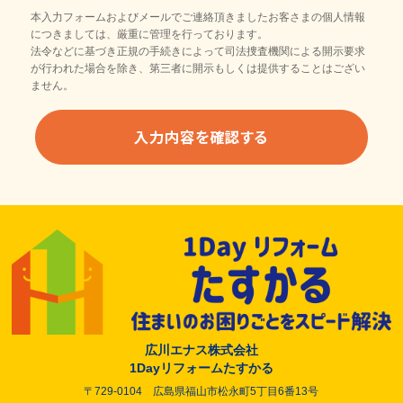
本入力フォームおよびメールでご連絡頂きましたお客さまの個人情報
につきましては、厳重に管理を行っております。
法令などに基づき正規の手続きによって司法捜査機関による開示要求
が行われた場合を除き、第三者に開示もしくは提供することはござい
ません。
広川エナス株式会社
1Dayリフォームたすかる
〒729-0104 広島県福山市松永町5丁目6番13号