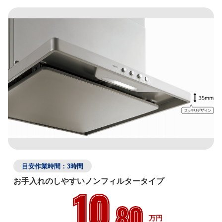
目安作業時間：3時間
お手入れのしやすいノンフィルタータイプ
10
.80
万円