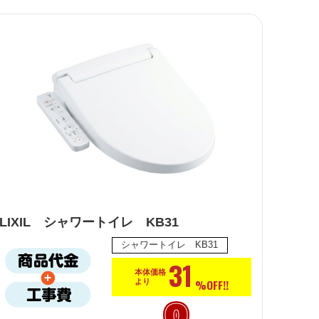
LIXIL シャワートイレ KB31
シャワートイレ KB31
31
本体価格
%OFF!!
より