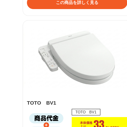
この商品を詳しく見る
TOTO BV1
TOTO BV1
33
本体価格
より