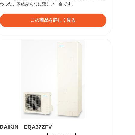
わった、家族みんなに嬉しい一台です。
この商品を詳しく見る
DAIKIN EQA37ZFV