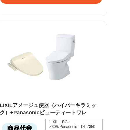
LIXILアメージュ便器（ハイパーキラミッ
ク）+Panasonicビューティートワレ
LIXIL BC-
Z30S/Panasonic DT-Z350