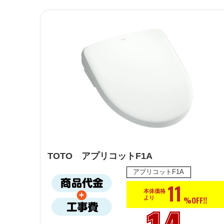
TOTO アプリコットF1A
アプリコットF1A
11
本体価格
%OFF!!
より