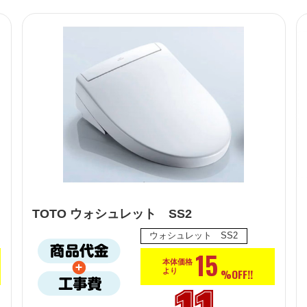
TOTO ウォシュレット SS2
ウォシュレット SS2
15
本体価格
%OFF!!
より