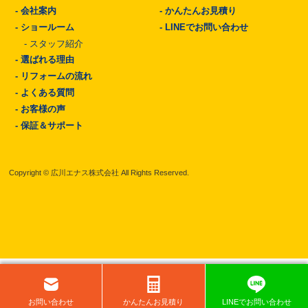
-
会社案内
-
かんたんお見積り
-
ショールーム
-
LINEでお問い合わせ
-
スタッフ紹介
-
選ばれる理由
-
リフォームの流れ
-
よくある質問
-
お客様の声
-
保証＆サポート
Copyright © 広川エナス株式会社 All Rights Reserved.
お問い
合わせ
かんたん
お見積り
LINEで
お問い
合わせ