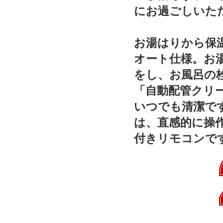
にお過ごしいただ
お湯はりから保
オート仕様。お
をし、お風呂の
「自動配管クリ
いつでも清潔です
は、直感的に操
付きリモコンで