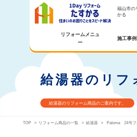
福山市の
かる
リフォームメニュ
施工事例
ー
給湯器のリフ
給湯器のリフォーム商品のご案内です。
TOP
>
リフォーム商品の一覧
>
給湯器
>
Paloma 24号