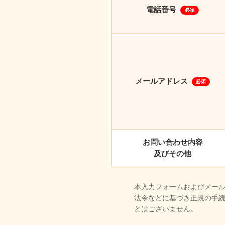
電話番号
必須
メールアドレス
必須
お問い合わせ内容
及びその他
本入力フォームおよびメー
法令などに基づき正規の手
とはございません。