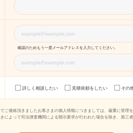
確認のためもう一度メールアドレスを入力してください。
詳しく相談したい
見積依頼をしたい
その
ルでご連絡頂きましたお客さまの個人情報につきましては、厳重に管理
続きによって司法捜査機関による開示要求が行われた場合を除き、第三