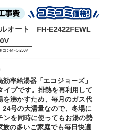
フルオート FH-E2422FEWL
0V
リモコンMFC-250V
高効率給湯器「エコジョーズ」
トタイプです。排熱を再利用して
湯を沸かすため、毎月のガス代
！24号の大湯量なので、冬場に
チンを同時に使ってもお湯の勢
家族の多いご家庭でも毎日快適