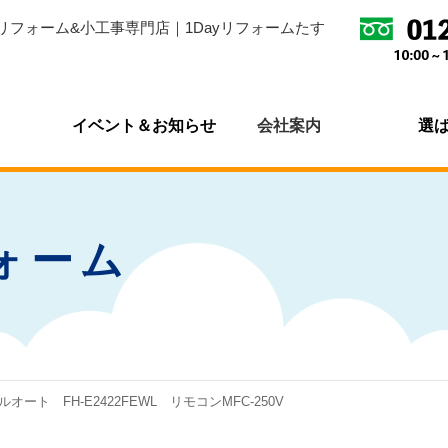
リフォーム&小工事専門店｜1Dayリフォームたす
イベント＆お知らせ
会社案内
選
ォーム
フルオート FH-E2422FEWL リモコンMFC-250V