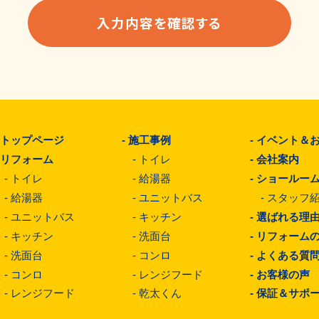
-
トップページ
-
施工事例
-
イベント＆
-
リフォーム
-
トイレ
-
会社案内
-
トイレ
-
給湯器
-
ショールー
-
給湯器
-
ユニットバス
-
スタッフ
-
ユニットバス
-
キッチン
-
選ばれる理
-
キッチン
-
洗面台
-
リフォーム
-
洗面台
-
コンロ
-
よくある質
-
コンロ
-
レンジフード
-
お客様の声
-
レンジフード
-
乾太くん
-
保証＆サポ