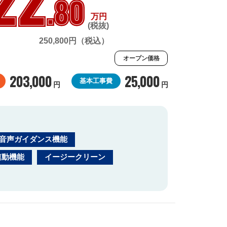
.80
万円
(税抜)
250,800円（税込）
オープン価格
203,000
25,000
基本工事費
円
円
音声ガイダンス機能
連動機能
イージークリーン