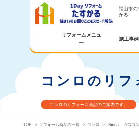
福山市の
かる
リフォームメニュ
施工事例
ー
コンロのリフ
コンロのリフォーム商品のご案内です。
TOP
>
リフォーム商品の一覧
>
コンロ
>
Rinnai ガス