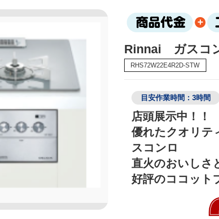
Rinnai ガス
RHS72W22E4R2D-STW
目安作業時間：3時間
店頭展示中！！

優れたクオリテ
スコンロ

直火のおいしさ
好評のココット