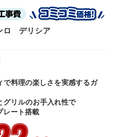
コンロ デリシア
ィで料理の楽しさを実感するガ
とグリルのお手入れ性で

プレート搭載
22