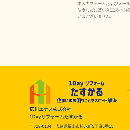
本入力フォームおよびメー
法令などに基づき正規の手
とはございません。
広川エナス株式会社
1Dayリフォームたすかる
〒729-0104 広島県福山市松永町5丁目6番13