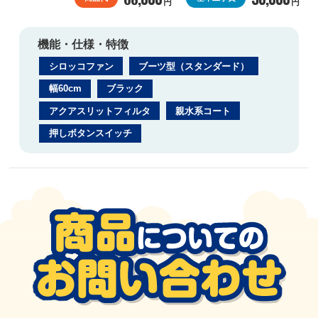
円
円
機能・仕様・特徴
シロッコファン
ブーツ型（スタンダード）
幅60cm
ブラック
アクアスリットフィルタ
親水系コート
押しボタンスイッチ