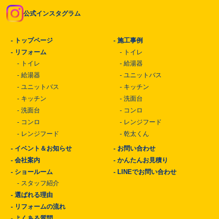
公式インスタグラム
-
トップページ
-
施工事例
-
リフォーム
-
トイレ
-
トイレ
-
給湯器
-
給湯器
-
ユニットバス
-
ユニットバス
-
キッチン
-
キッチン
-
洗面台
-
洗面台
-
コンロ
-
コンロ
-
レンジフード
-
レンジフード
-
乾太くん
-
イベント＆お知らせ
-
お問い合わせ
-
会社案内
-
かんたんお見積り
-
ショールーム
-
LINEでお問い合わせ
-
スタッフ紹介
-
選ばれる理由
-
リフォームの流れ
-
よくある質問