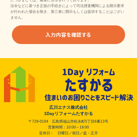
法令などに基づき正規の手続きによって司法捜査機関による開示要求
が行われた場合を除き、第三者に開示もしくは提供することはござい
ません。
広川エナス株式会社
1Dayリフォームたすかる
〒729-0104 広島県福山市松永町5丁目6番13号
営業時間：10:00～18:00
定休日： 日曜日／祝日／盆・正月