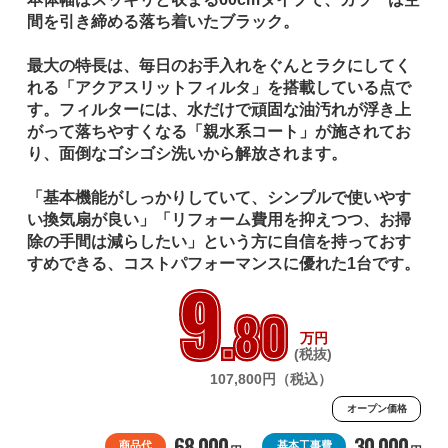
間を引き締める落ち着いたブラック。

最大の特長は、毎日のお手入れをぐんとラクにしてく
れる「アクアスリットフィルタ」を搭載している点で
す。フィルターには、水だけで頑固な油汚れが浮き上
がって落ちやすくなる「親水系コート」が施されてお
り、面倒なゴシゴシ洗いから解放されます。

「基本機能がしっかりしていて、シンプルで使いやす
い換気扇が良い」「リフォーム費用を抑えつつ、お掃
除の手間は減らしたい」という方に自信を持っておす
すめできる、コストパフォーマンスに優れた1台です。
9
.80
万円
(税抜)
107,800円（税込）
オープン価格
68,000
30,000
商品代
基本工事費