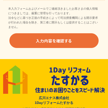
本入力フォームおよびメールでご連絡頂きましたお客さまの個人情報
につきましては、厳重に管理を行っております。
法令などに基づき正規の手続きによって司法捜査機関による開示要求
が行われた場合を除き、第三者に開示もしくは提供することはござい
ません。
広川エナス株式会社
1Dayリフォームたすかる