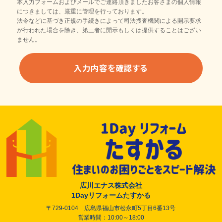
本入力フォームおよびメールでご連絡頂きましたお客さまの個人情報
につきましては、厳重に管理を行っております。
法令などに基づき正規の手続きによって司法捜査機関による開示要求
が行われた場合を除き、第三者に開示もしくは提供することはござい
ません。
広川エナス株式会社
1Dayリフォームたすかる
〒729-0104 広島県福山市松永町5丁目6番13号
営業時間：10:00～18:00