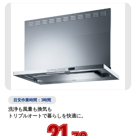
目安作業時間：3時間
洗浄も風量も換気も

トリプルオートで暮らしを快適に。
21