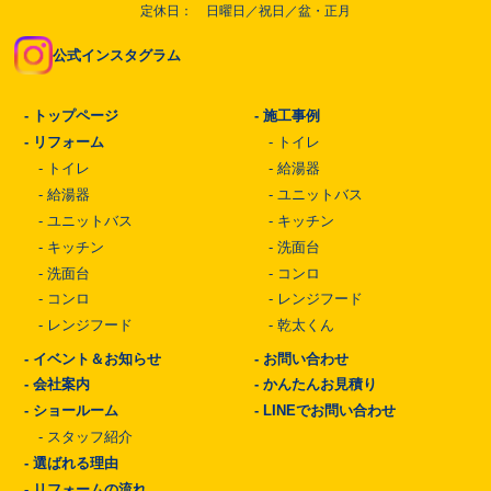
定休日： 日曜日／祝日／盆・正月
公式インスタグラム
-
トップページ
-
施工事例
-
リフォーム
-
トイレ
-
トイレ
-
給湯器
-
給湯器
-
ユニットバス
-
ユニットバス
-
キッチン
-
キッチン
-
洗面台
-
洗面台
-
コンロ
-
コンロ
-
レンジフード
-
レンジフード
-
乾太くん
-
イベント＆お知らせ
-
お問い合わせ
-
会社案内
-
かんたんお見積り
-
ショールーム
-
LINEでお問い合わせ
-
スタッフ紹介
-
選ばれる理由
-
リフォームの流れ