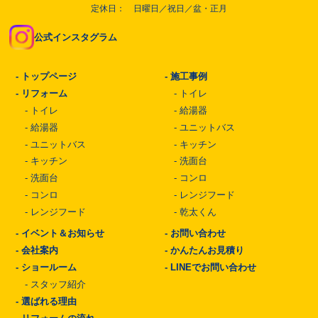
定休日： 日曜日／祝日／盆・正月
公式インスタグラム
-
トップページ
-
施工事例
-
リフォーム
-
トイレ
-
トイレ
-
給湯器
-
給湯器
-
ユニットバス
-
ユニットバス
-
キッチン
-
キッチン
-
洗面台
-
洗面台
-
コンロ
-
コンロ
-
レンジフード
-
レンジフード
-
乾太くん
-
イベント＆お知らせ
-
お問い合わせ
-
会社案内
-
かんたんお見積り
-
ショールーム
-
LINEでお問い合わせ
-
スタッフ紹介
-
選ばれる理由