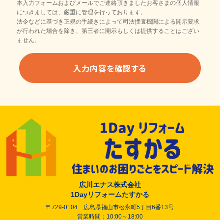
本入力フォームおよびメールでご連絡頂きましたお客さまの個人情報
につきましては、厳重に管理を行っております。
法令などに基づき正規の手続きによって司法捜査機関による開示要求
が行われた場合を除き、第三者に開示もしくは提供することはござい
ません。
広川エナス株式会社
1Dayリフォームたすかる
〒729-0104 広島県福山市松永町5丁目6番13号
営業時間：10:00～18:00