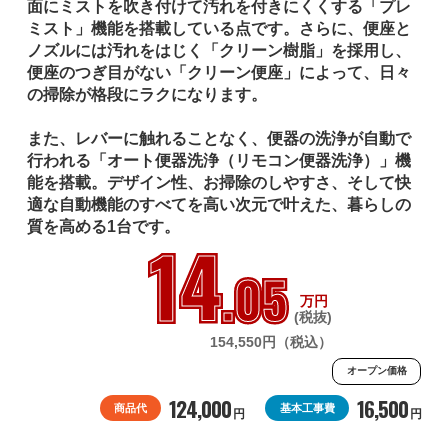
面にミストを吹き付けて汚れを付きにくくする「プレ
ミスト」機能を搭載している点です。さらに、便座と
ノズルには汚れをはじく「クリーン樹脂」を採用し、
便座のつぎ目がない「クリーン便座」によって、日々
の掃除が格段にラクになります。

また、レバーに触れることなく、便器の洗浄が自動で
行われる「オート便器洗浄（リモコン便器洗浄）」機
能を搭載。デザイン性、お掃除のしやすさ、そして快
適な自動機能のすべてを高い次元で叶えた、暮らしの
質を高める1台です。
14
.05
万円
(税抜)
154,550円（税込）
オープン価格
124,000
16,500
商品代
基本工事費
円
円