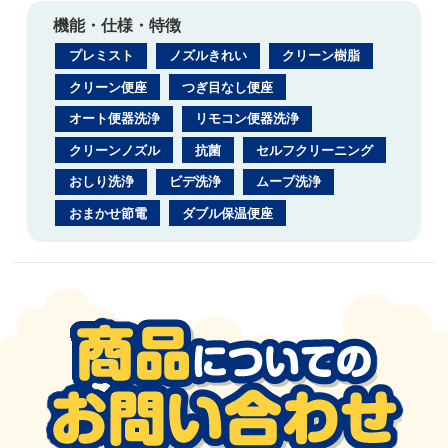
機能・仕様・特徴
プレミスト
ノズルきれい
クリーン樹脂
クリーン便座
つぎ目なし便座
オート便器洗浄
リモコン便器洗浄
クリーンノズル
抗菌
セルフクリーニング
おしり洗浄
ビデ洗浄
ムーブ洗浄
おまかせ節電
ダブル保温便座