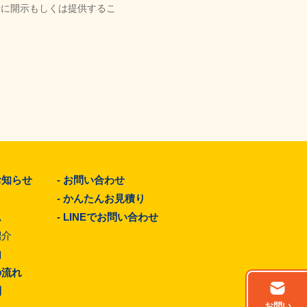
者に開示もしくは提供するこ
お知らせ
-
お問い合わせ
-
かんたんお見積り
ム
-
LINEでお問い合わせ
紹介
由
の流れ
問
お問い