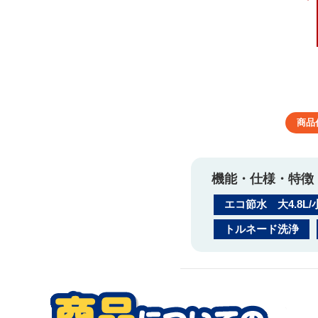
商品
機能・仕様・特徴
エコ節水 大4.8L/小
トルネード洗浄