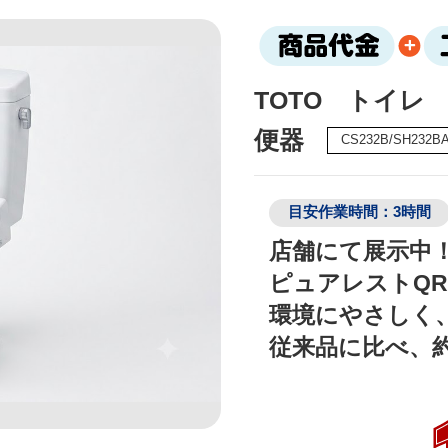
TOTO トイレ
便器
CS232B/SH232B
目安作業時間：3時間
店舗にて展示中！
ピュアレストQR+
環境にやさしく、
従来品に比べ、約