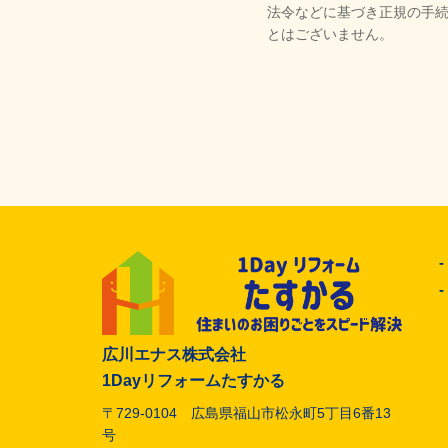
法令などに基づき正規の手
とはございません。
広川エナス株式会社
1Dayリフォームたすかる
〒729-0104 広島県福山市松永町5丁目6番13
号