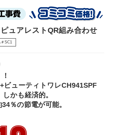
 ピュアレストQR組み合わせ
A＃SC1
！

ビューティトワレCH941SPF

しかも経済的。

34％の節電が可能。
