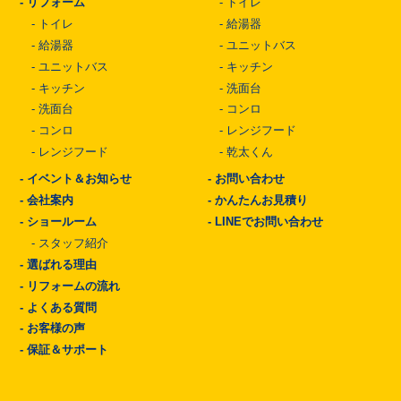
-
リフォーム
-
トイレ
-
トイレ
-
給湯器
-
給湯器
-
ユニットバス
-
ユニットバス
-
キッチン
-
キッチン
-
洗面台
-
洗面台
-
コンロ
-
コンロ
-
レンジフード
-
レンジフード
-
乾太くん
-
イベント＆お知らせ
-
お問い合わせ
-
会社案内
-
かんたんお見積り
-
ショールーム
-
LINEでお問い合わせ
-
スタッフ紹介
-
選ばれる理由
-
リフォームの流れ
-
よくある質問
-
お客様の声
-
保証＆サポート