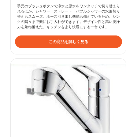
手元のプッシュボタンで浄水と原水をワンタッチで切り替えら
れるほか、シャワー・ストレート・バブルシャワーの水形切り
替えもスムーズ。ホース引き出し機能も備えているため、シン
クの隅々まで楽にお手入れができます。デザイン性と高い洗浄
力を兼ね備えた、キッチンをより快適にする一台です。
この商品を詳しく見る