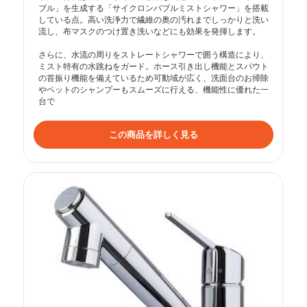
ブル」を生成する「サイクロンバブルミストシャワー」を搭載
している点。高い洗浄力で繊維の奥の汚れまでしっかりと洗い
流し、布マスクのつけ置き洗いなどにも効果を発揮します。

さらに、水流の周りをストレートシャワーで囲う構造により、
ミスト特有の水跳ねをガード。ホース引き出し機能とスパウト
の首振り機能を備えているため可動域が広く、洗面台のお掃除
やペットのシャンプーもスムーズに行える、機能性に優れた一
台で
この商品を詳しく見る