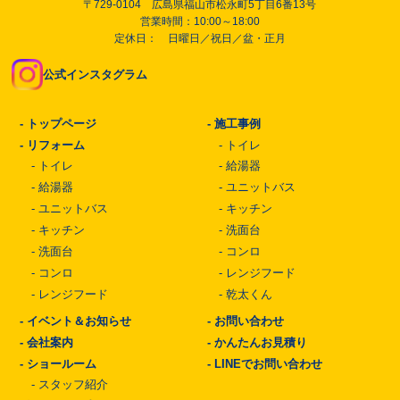
〒729-0104 広島県福山市松永町5丁目6番13号
営業時間：10:00～18:00
定休日： 日曜日／祝日／盆・正月
公式インスタグラム
-
トップページ
-
施工事例
-
リフォーム
-
トイレ
-
トイレ
-
給湯器
-
給湯器
-
ユニットバス
-
ユニットバス
-
キッチン
-
キッチン
-
洗面台
-
洗面台
-
コンロ
-
コンロ
-
レンジフード
-
レンジフード
-
乾太くん
-
イベント＆お知らせ
-
お問い合わせ
-
会社案内
-
かんたんお見積り
-
ショールーム
-
LINEでお問い合わせ
-
スタッフ紹介