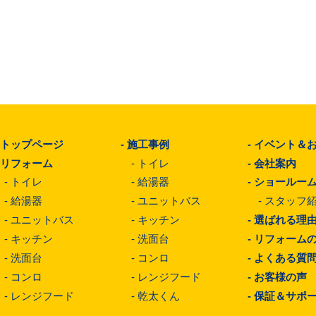
-
トップページ
-
施工事例
-
イベント＆
-
リフォーム
-
トイレ
-
会社案内
-
トイレ
-
給湯器
-
ショールー
-
給湯器
-
ユニットバス
-
スタッフ
-
ユニットバス
-
キッチン
-
選ばれる理
-
キッチン
-
洗面台
-
リフォーム
-
洗面台
-
コンロ
-
よくある質
-
コンロ
-
レンジフード
-
お客様の声
-
レンジフード
-
乾太くん
-
保証＆サポ