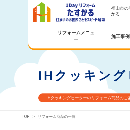
福山市の
かる
リフォームメニュ
施工事例
ー
IHクッキン
IHクッキングヒーターのリフォーム商品のご
TOP
>
リフォーム商品の一覧