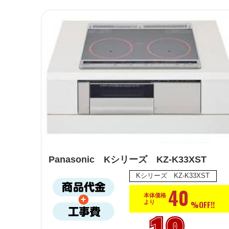
Panasonic Kシリーズ KZ-K33XST
Kシリーズ KZ-K33XST
40
本体価格
%OFF!!
より