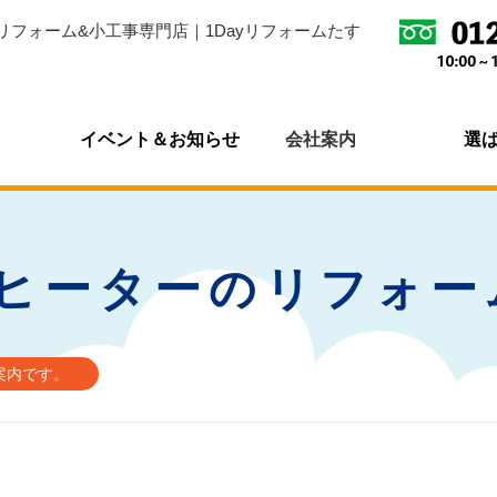
リフォーム&小工事専門店｜1Dayリフォームたす
イベント＆お知らせ
会社案内
選
グヒーターのリフォー
案内です。