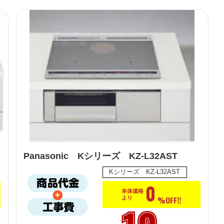
Panasonic Kシリーズ KZ-L32AST
Kシリーズ KZ-L32AST
0
本体価格
%OFF!!
より