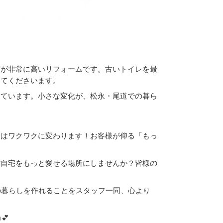
度が非常に高いリフォームです。古いトイレを最
ってくださいます。
けています。小さな変化が、松永・尾道での暮ら
安はワクワクに変わります！お客様が仰る「もっ
。
ご自宅をもっと愛せる場所にしませんか？皆様の
の暮らしを作れることをスタッフ一同、心より
💕