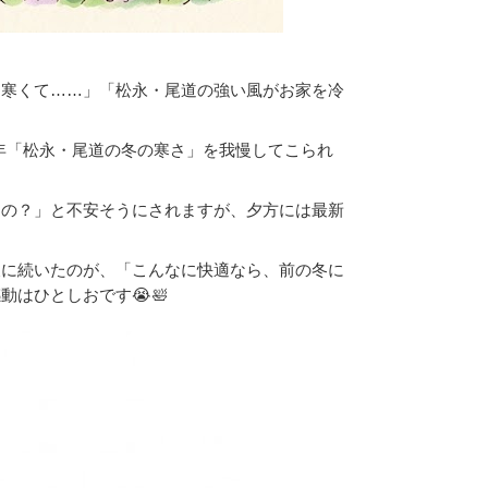
に寒くて……」「松永・尾道の強い風がお家を冷
年「松永・尾道の冬の寒さ」を我慢してこられ
るの？」と不安そうにされますが、夕方には最新
後に続いたのが、「こんなに快適なら、前の冬に
はひとしおです😭🛀