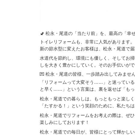
🚽 松永・尾道の「当たり前」を、最高の「幸せ
トイレリフォームも、非常に人気があります。
新の節水型に変えたお客様は、松永・尾道で届
水道代を節約し、環境にも優しく、そしてお掃
しを大きく豊かにしていく。そのお手伝いがで
💌 松永・尾道の皆様、一歩踏み出してみませ
「リフォームって大変そう……」と迷っている
と早く……」という言葉は、裏を返せば「もっ
松永・尾道での暮らしは、もっともっと楽しく
「たすかる！」という笑顔のために、私たちは松
松永・尾道でリフォームをお考えの際は、ぜひ
楽しみにしております！
松永・尾道での毎日が、皆様にとって輝かしい