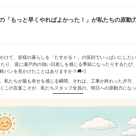
の「もっと早くやればよかった！」が私たちの原動力
かけて、皆様の暮らしを「たすかる！」の笑顔でいっぱいにしたい、
できたり、逆に瀬戸内の強い日差しを感じる季節になったりするたび
バンを見かけたことはありますか？🚚💨
、私たちが最も幸せを感じる瞬間。それは、工事が終わった夕方
くこの言葉こそが、私たちスタッフ全員の、明日への原動力になって