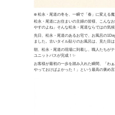
❄️ 松永・尾道の冬を、一瞬で「春」に変える
松永・尾道にお住まいの主婦の皆様、こんなお
やすのよね」そんな松永・尾道ならではの気候
先日、松永・尾道のあるお宅で、お風呂の1D
ました。古いタイル貼りのお風呂は、見た目は
朝、松永・尾道の現場に到着し、職人たちがテ
ユニットバスが完成！✨
お客様が最初の一歩を踏み入れた瞬間、「わぁ
やっておけばよかった！」という最高の褒め言