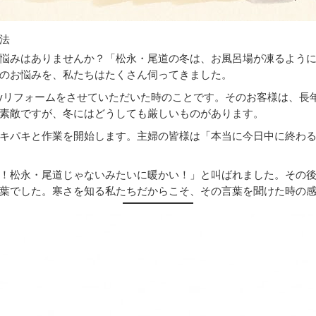
魔法
悩みはありませんか？「松永・尾道の冬は、お風呂場が凍るよう
のお悩みを、私たちはたくさん伺ってきました。
ayリフォームをさせていただいた時のことです。そのお客様は、長
素敵ですが、冬にはどうしても厳しいものがあります。
キパキと作業を開始します。主婦の皆様は「本当に今日中に終わ
！松永・尾道じゃないみたいに暖かい！」と叫ばれました。その
葉でした。寒さを知る私たちだからこそ、その言葉を聞けた時の感動