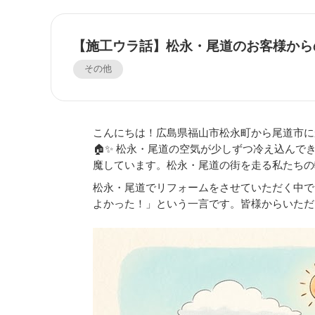
【施工ウラ話】松永・尾道のお客様から
その他
こんにちは！広島県福山市松永町から尾道市に
🏠✨ 松永・尾道の空気が少しずつ冷え込ん
魔しています。松永・尾道の街を走る私たちの軽
松永・尾道でリフォームをさせていただく中で
よかった！」という一言です。皆様からいただ