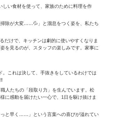
いしい食材を使って、家族のために料理を作
掃除が大変……💦」と溜息をつく姿を、私たち
えるだけで、キッチンは劇的に使いやすくなりま
る姿を見るのが、スタッフの楽しみです。家事に
ド。これは決して、手抜きをしているわけでは
‼
、職人たちの「段取り力」を生んでいます。松
様に感動を届けたい一心で、1日を駆け抜けま
もっと早く……」という言葉への喜びが溢れてい