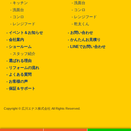
-
キッチン
-
洗面台
-
洗面台
-
コンロ
-
コンロ
-
レンジフード
-
レンジフード
-
乾太くん
-
イベント＆お知らせ
-
お問い合わせ
-
会社案内
-
かんたんお見積り
-
ショールーム
-
LINEでお問い合わせ
-
スタッフ紹介
-
選ばれる理由
-
リフォームの流れ
-
よくある質問
-
お客様の声
-
保証＆サポート
Copyright © 広川エナス株式会社 All Rights Reserved.