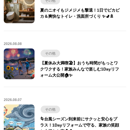
その他
夏のニオイもジメジメも撃退！1日でピカピ
カ＆爽快なトイレ・洗面所づくり ✨🚽🚿
2026.08.08
その他
【夏休み大満喫🏖️】おうち時間がもっとワ
クワクする！家族みんなで楽しむ1Dayリフ
ォーム大公開🏠✨
2026.08.07
その他
🌀台風シーズン到来前にサクッと安心をプ
ラス！1Dayリフォームで守る、家族の笑顔