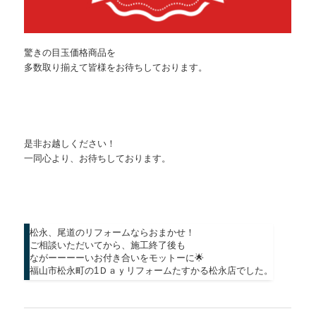
驚きの目玉価格商品を
多数取り揃えて皆様をお待ちしております。
是非お越しください！
一同心より、お待ちしております。
松永、尾道のリフォームならおまかせ！
ご相談いただいてから、施工終了後も
ながーーーーいお付き合いをモットーに🌟
福山市松永町の1Ｄａｙリフォームたすかる松永店でした。