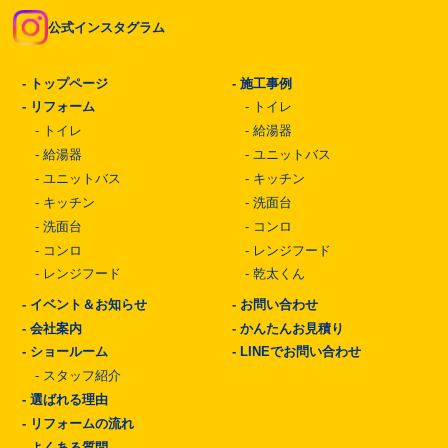
公式インスタグラム
-
トップページ
-
施工事例
-
リフォーム
-
トイレ
-
トイレ
-
給湯器
-
給湯器
-
ユニットバス
-
ユニットバス
-
キッチン
-
キッチン
-
洗面台
-
洗面台
-
コンロ
-
コンロ
-
レンジフード
-
レンジフード
-
乾太くん
-
イベント＆お知らせ
-
お問い合わせ
-
会社案内
-
かんたんお見積り
-
ショールーム
-
LINEでお問い合わせ
-
スタッフ紹介
-
選ばれる理由
-
リフォームの流れ
-
よくある質問